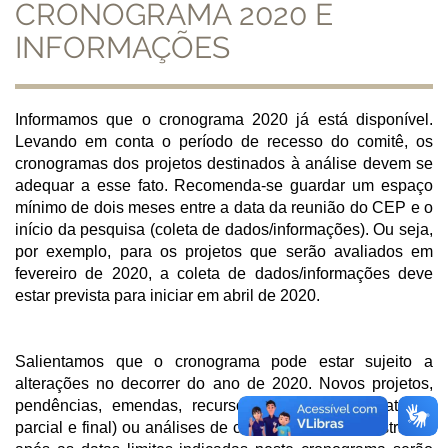
CRONOGRAMA 2020 E
INFORMAÇÕES
Informamos que o cronograma 2020 já está disponível.
Levando em conta o período de recesso do comitê, os
cronogramas dos projetos destinados à análise devem se
adequar a esse fato. Recomenda-se guardar um espaço
mínimo de dois meses entre a data da reunião do CEP e o
início da pesquisa (coleta de dados/informações). Ou seja,
por exemplo, para os projetos que serão avaliados em
fevereiro de 2020, a coleta de dados/informações deve
estar prevista para iniciar em abril de 2020.
Salientamos que o cronograma pode estar sujeito a
alterações no decorrer do ano de 2020. Novos projetos,
pendências, emendas, recursos, notificações (relatórios
parcial e final) ou análises de coparticipantes cadastrados