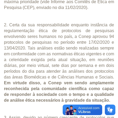
máxima prioridade (vide Informe aos Comitês de Ética em
Pesquisa (CEP), enviado no dia 11/02/2020).
2. Certa da sua responsabilidade enquanto instância de
regulamentação ética de protocolos de pesquisas
envolvendo seres humanos no país, a Conep aprovou 94
protocolos de pesquisas no período entre 17/02/2020 e
13/04/2020. Tais análises estão sendo realizadas sempre
em conformidade com as normativas éticas vigentes e com
a celeridade exigida pela atual situação, em reuniões
diárias, por meio virtual, sete dias por semana e em dois
períodos do dia para atender às análises dos protocolos
das áreas Biomédicas e de Ciências Humanas e Sociais.
Em virtude disso, a Conep vem sendo amplamente
reconhecida pela comunidade científica como capaz
de responder à sociedade com o tempo e a qualidade
de análise ética necessários à gravidade da situação.
3. Assim, devido ao número crescente de protocolos que